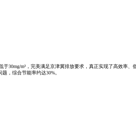
低于30mg/m³，完美满足京津冀排放要求，真正实现了高效率
题，综合节能率约达30%。