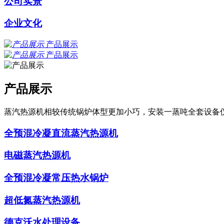
公司实景
企业文化
产品展示
产品展示
产品展示
蒸汽热源机相较传统锅炉体型更加小巧，安装一蒸吨全套设备
全预混冷凝直流蒸汽热源机
电磁蒸汽热源机
全预混冷凝常压热水锅炉
超低氮蒸汽热源机
德克沃水处理设备