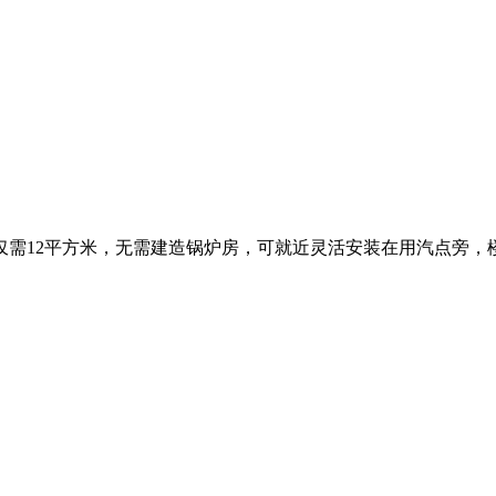
仅需12平方米，无需建造锅炉房，可就近灵活安装在用汽点旁，