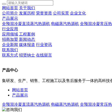
网站首页
关于我们
公司简介
发展历程
荣誉资质
公司实景
企业文化
产品展示
全预混冷凝直流蒸汽热源机
电磁蒸汽热源机
全预混冷凝常压热
行业应用
应用领域
工程案例
招商加盟
新闻动态
企业新闻
媒体报道
行业资讯
联系我们
联系方式
招贤纳士
在线留言
产品中心
集研发、生产、销售、工程施工以及售后服务于一体的高科技
网站首页
产品展示
全预混冷凝直流蒸汽热源机
电磁蒸汽热源机
全预混冷凝常压热