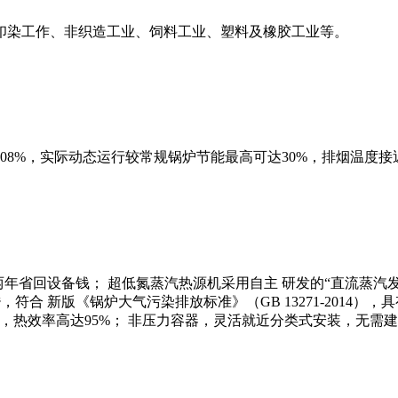
印染工作、非织造工业、饲料工业、塑料及橡胶工业等。
8%，实际动态运行较常规锅炉节能最高可达30%，排烟温度接
年省回设备钱； 超低氮蒸汽热源机采用自主 研发的“直流蒸汽发
，符合 新版《锅炉大气污染排放标准》（GB 13271-2014
，热效率高达95%； 非压力容器，灵活就近分类式安装，无需