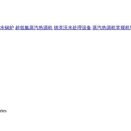
水锅炉
超低氮蒸汽热源机
德克沃水处理设备
蒸汽热源机常规机
ries