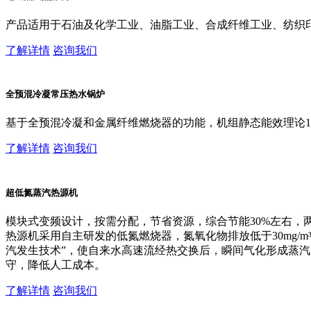
产品适用于石油及化学工业、油脂工业、合成纤维工业、纺织
了解详情
咨询我们
全预混冷凝常压热水锅炉
基于全预混冷凝和金属纤维燃烧器的功能，机组静态能效理论10
了解详情
咨询我们
超低氮蒸汽热源机
模块式变频设计，按需分配，节省资源，综合节能30%左右，两
热源机采用自主研发的低氮燃烧器，氮氧化物排放低于30mg/m³
汽发生技术”，使自来水高速流经热交换后，瞬间气化形成蒸汽
守，降低人工成本。
了解详情
咨询我们