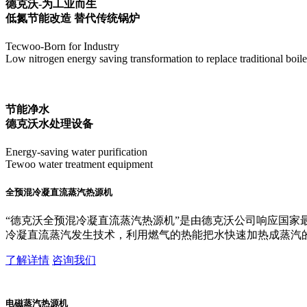
德克沃-为工业而生
低氮节能改造 替代传统锅炉
Tecwoo-Born for Industry
Low nitrogen energy saving transformation to replace traditional boile
节能净水
德克沃水处理设备
Energy-saving water purification
Tewoo water treatment equipment
全预混冷凝直流蒸汽热源机
“德克沃全预混冷凝直流蒸汽热源机”是由德克沃公司响应国家最新
冷凝直流蒸汽发生技术，利用燃气的热能把水快速加热成蒸汽
了解详情
咨询我们
电磁蒸汽热源机