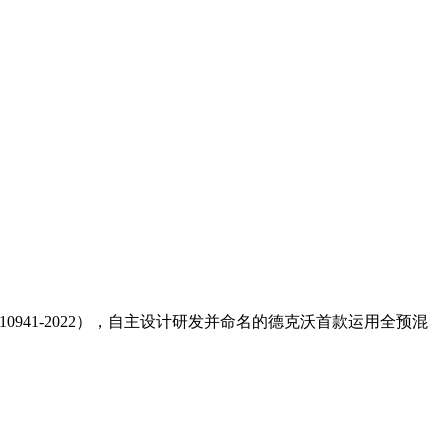
941-2022），自主设计研发并命名的德克沃首款运用全预混