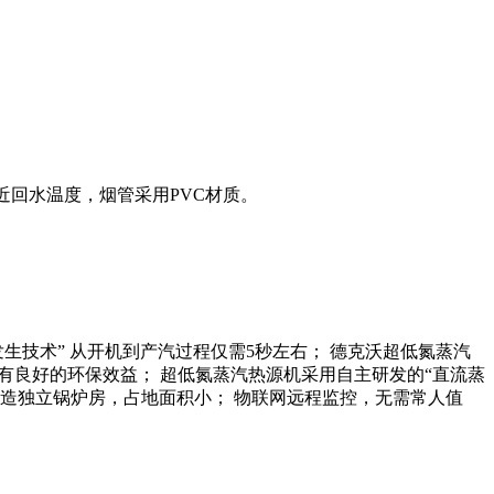
近回水温度，烟管采用PVC材质。
生技术” 从开机到产汽过程仅需5秒左右； 德克沃超低氮蒸汽
），具有良好的环保效益； 超低氮蒸汽热源机采用自主研发的“直流蒸
建造独立锅炉房，占地面积小； 物联网远程监控，无需常人值