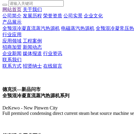
网站首页
关于我们
公司简介
发展历程
荣誉资质
公司实景
企业文化
产品展示
全预混冷凝直流蒸汽热源机
电磁蒸汽热源机
全预混冷凝常压热
行业应用
应用领域
工程案例
招商加盟
新闻动态
企业新闻
媒体报道
行业资讯
联系我们
联系方式
招贤纳士
在线留言
德克沃—新品问市
全预混冷凝直流蒸汽热源机系列
DeKewo - New Pinwen City
Full premixed condensing direct current steam heat source machine se