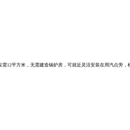
仅需12平方米，无需建造锅炉房，可就近灵活安装在用汽点旁，