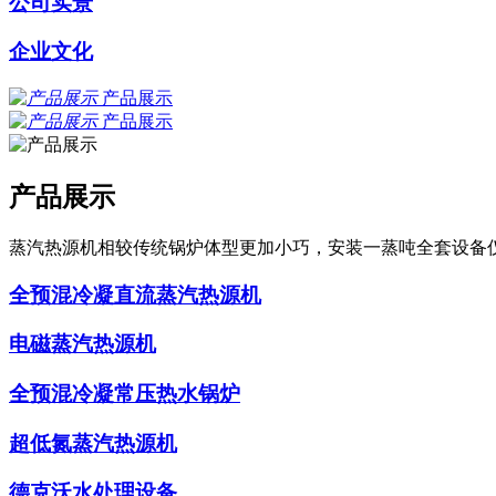
公司实景
企业文化
产品展示
产品展示
产品展示
蒸汽热源机相较传统锅炉体型更加小巧，安装一蒸吨全套设备
全预混冷凝直流蒸汽热源机
电磁蒸汽热源机
全预混冷凝常压热水锅炉
超低氮蒸汽热源机
德克沃水处理设备