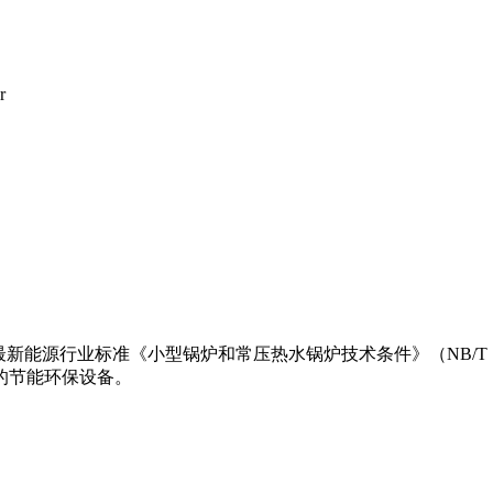
r
能源行业标准《小型锅炉和常压热水锅炉技术条件》（NB/T 10
的节能环保设备。