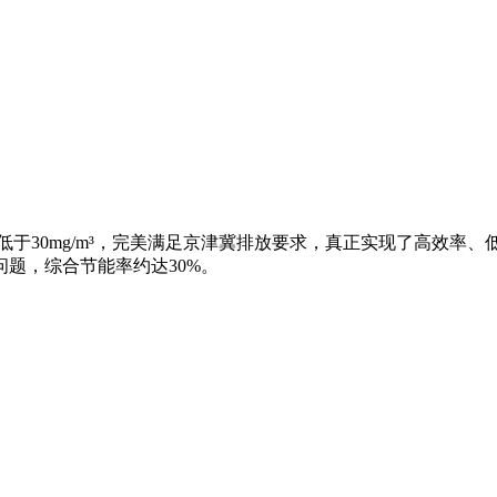
低于30mg/m³，完美满足京津冀排放要求，真正实现了高效率
题，综合节能率约达30%。