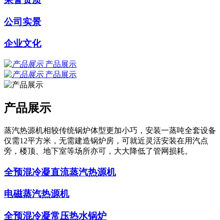
公司实景
企业文化
产品展示
产品展示
产品展示
蒸汽热源机相较传统锅炉体型更加小巧，安装一蒸吨全套设备
仅需12平方米，无需建造锅炉房，可就近灵活安装在用汽点
旁，楼顶、地下室等场所亦可，大大降低了管网损耗。
全预混冷凝直流蒸汽热源机
电磁蒸汽热源机
全预混冷凝常压热水锅炉