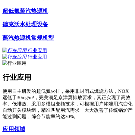
超低氮蒸汽热源机
德克沃水处理设备
蒸汽热源机常规机型
行业应用
行业应用
行业应用
使用自主研发的超低氮火排，采用非封闭式燃烧方法，NOX
远低于30mg/m³，完美满足京津冀排放要求，真正实现了高效
率、低排放。采用多模组变频技术，可根据用户终端用汽变化
自动开关模块组，精准匹配用汽需求，大大改善了传统锅炉产
能过剩问题，综合节能率约达30%。
应用领域