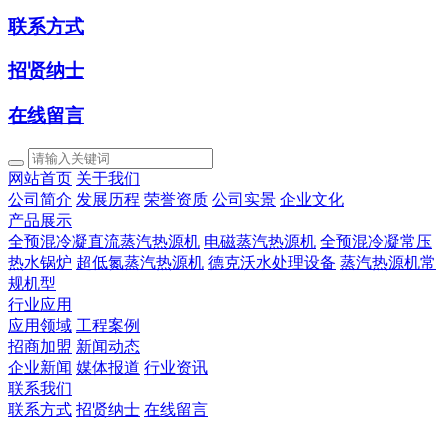
联系方式
招贤纳士
在线留言
网站首页
关于我们
公司简介
发展历程
荣誉资质
公司实景
企业文化
产品展示
全预混冷凝直流蒸汽热源机
电磁蒸汽热源机
全预混冷凝常压
热水锅炉
超低氮蒸汽热源机
德克沃水处理设备
蒸汽热源机常
规机型
行业应用
应用领域
工程案例
招商加盟
新闻动态
企业新闻
媒体报道
行业资讯
联系我们
联系方式
招贤纳士
在线留言