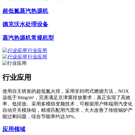
超低氮蒸汽热源机
德克沃水处理设备
蒸汽热源机常规机型
行业应用
行业应用
行业应用
使用自主研发的超低氮火排，采用非封闭式燃烧方法，NOX
远低于30mg/m³，完美满足京津冀排放要求，真正实现了高效
率、低排放。采用多模组变频技术，可根据用户终端用汽变化
自动开关模块组，精准匹配用汽需求，大大改善了传统锅炉产
能过剩问题，综合节能率约达30%。
应用领域