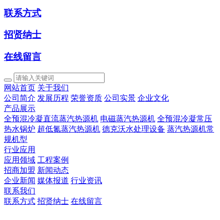
联系方式
招贤纳士
在线留言
网站首页
关于我们
公司简介
发展历程
荣誉资质
公司实景
企业文化
产品展示
全预混冷凝直流蒸汽热源机
电磁蒸汽热源机
全预混冷凝常压
热水锅炉
超低氮蒸汽热源机
德克沃水处理设备
蒸汽热源机常
规机型
行业应用
应用领域
工程案例
招商加盟
新闻动态
企业新闻
媒体报道
行业资讯
联系我们
联系方式
招贤纳士
在线留言