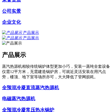
公司实景
企业文化
产品展示
产品展示
产品展示
蒸汽热源机相较传统锅炉体型更加小巧，安装一蒸吨全套设备
仅需12平方米，无需建造锅炉房，可就近灵活安装在用汽点
旁，楼顶、地下室等场所亦可，大大降低了管网损耗。
全预混冷凝直流蒸汽热源机
电磁蒸汽热源机
全预混冷凝常压热水锅炉