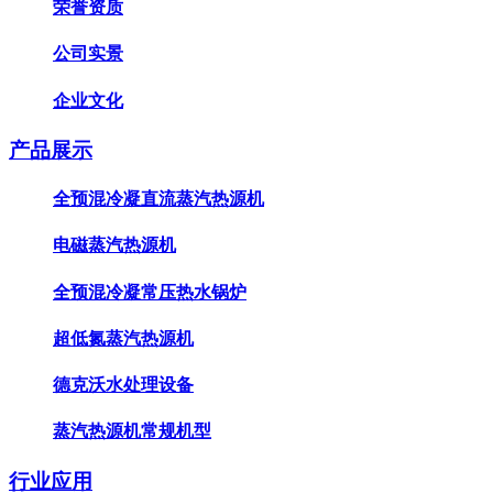
荣誉资质
公司实景
企业文化
产品展示
全预混冷凝直流蒸汽热源机
电磁蒸汽热源机
全预混冷凝常压热水锅炉
超低氮蒸汽热源机
德克沃水处理设备
蒸汽热源机常规机型
行业应用