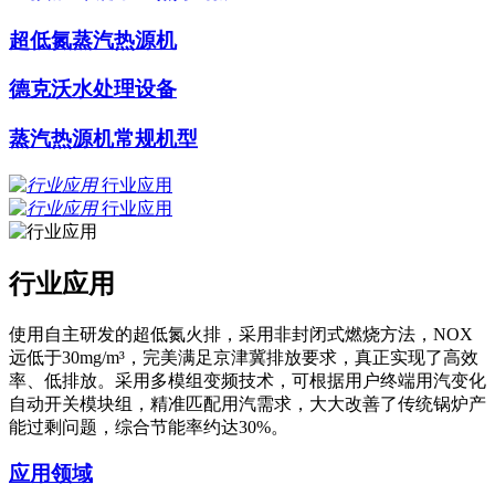
超低氮蒸汽热源机
德克沃水处理设备
蒸汽热源机常规机型
行业应用
行业应用
行业应用
使用自主研发的超低氮火排，采用非封闭式燃烧方法，NOX
远低于30mg/m³，完美满足京津冀排放要求，真正实现了高效
率、低排放。采用多模组变频技术，可根据用户终端用汽变化
自动开关模块组，精准匹配用汽需求，大大改善了传统锅炉产
能过剩问题，综合节能率约达30%。
应用领域