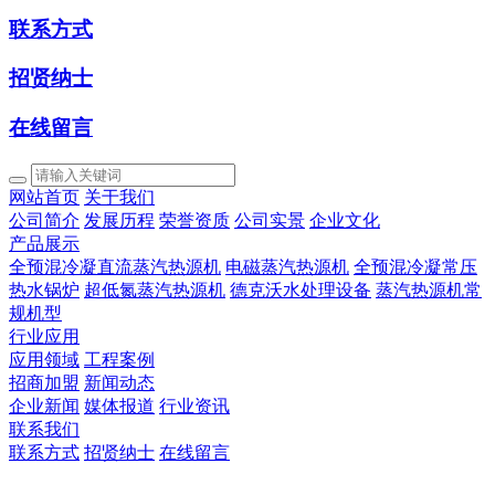
联系方式
招贤纳士
在线留言
网站首页
关于我们
公司简介
发展历程
荣誉资质
公司实景
企业文化
产品展示
全预混冷凝直流蒸汽热源机
电磁蒸汽热源机
全预混冷凝常压
热水锅炉
超低氮蒸汽热源机
德克沃水处理设备
蒸汽热源机常
规机型
行业应用
应用领域
工程案例
招商加盟
新闻动态
企业新闻
媒体报道
行业资讯
联系我们
联系方式
招贤纳士
在线留言