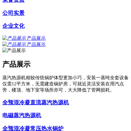
公司实景
企业文化
产品展示
产品展示
产品展示
蒸汽热源机相较传统锅炉体型更加小巧，安装一蒸吨全套设备
仅需12平方米，无需建造锅炉房，可就近灵活安装在用汽点
旁，楼顶、地下室等场所亦可，大大降低了管网损耗。
全预混冷凝直流蒸汽热源机
电磁蒸汽热源机
全预混冷凝常压热水锅炉