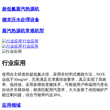
超低氮蒸汽热源机
德克沃水处理设备
蒸汽热源机常规机型
行业应用
行业应用
行业应用
使用自主研发的超低氮火排，采用非封闭式燃烧方法，NOX
远低于30mg/m³，完美满足京津冀排放要求，真正实现了高效
率、低排放。采用多模组变频技术，可根据用户终端用汽变化
自动开关模块组，精准匹配用汽需求，大大改善了传统锅炉产
能过剩问题，综合节能率约达30%。
应用领域