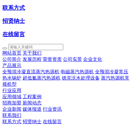
联系方式
招贤纳士
在线留言
网站首页
关于我们
公司简介
发展历程
荣誉资质
公司实景
企业文化
产品展示
全预混冷凝直流蒸汽热源机
电磁蒸汽热源机
全预混冷凝常压
热水锅炉
超低氮蒸汽热源机
德克沃水处理设备
蒸汽热源机常
规机型
行业应用
应用领域
工程案例
招商加盟
新闻动态
企业新闻
媒体报道
行业资讯
联系我们
联系方式
招贤纳士
在线留言