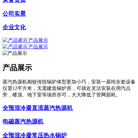
公司实景
企业文化
产品展示
产品展示
产品展示
蒸汽热源机相较传统锅炉体型更加小巧，安装一蒸吨全套设备
仅需12平方米，无需建造锅炉房，可就近灵活安装在用汽点
旁，楼顶、地下室等场所亦可，大大降低了管网损耗。
全预混冷凝直流蒸汽热源机
电磁蒸汽热源机
全预混冷凝常压热水锅炉