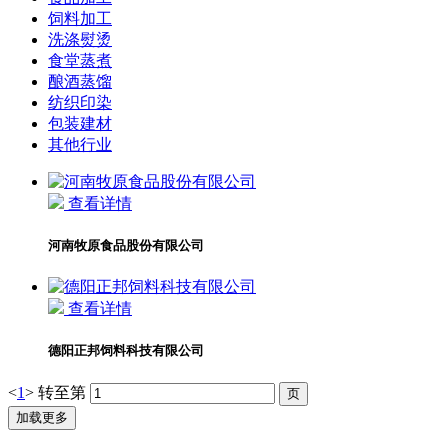
饲料加工
洗涤熨烫
食堂蒸煮
酿酒蒸馏
纺织印染
包装建材
其他行业
查看详情
河南牧原食品股份有限公司
查看详情
德阳正邦饲料科技有限公司
<
1
>
转至第
加载更多