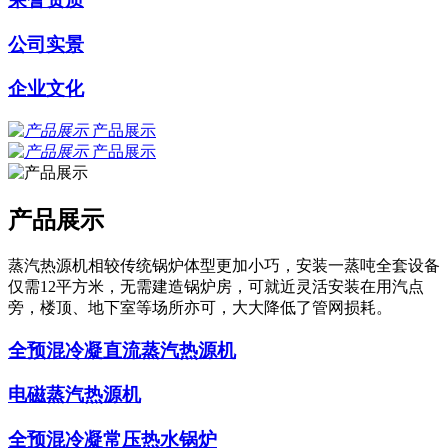
公司实景
企业文化
产品展示
产品展示
产品展示
蒸汽热源机相较传统锅炉体型更加小巧，安装一蒸吨全套设备
仅需12平方米，无需建造锅炉房，可就近灵活安装在用汽点
旁，楼顶、地下室等场所亦可，大大降低了管网损耗。
全预混冷凝直流蒸汽热源机
电磁蒸汽热源机
全预混冷凝常压热水锅炉