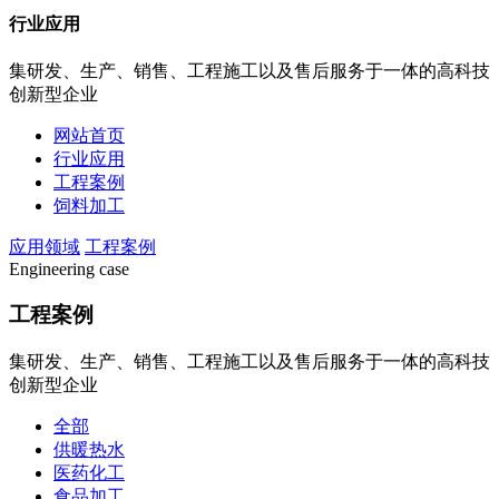
行业应用
集研发、生产、销售、工程施工以及售后服务于一体的高科技
创新型企业
网站首页
行业应用
工程案例
饲料加工
应用领域
工程案例
Engineering case
工程案例
集研发、生产、销售、工程施工以及售后服务于一体的高科技
创新型企业
全部
供暖热水
医药化工
食品加工