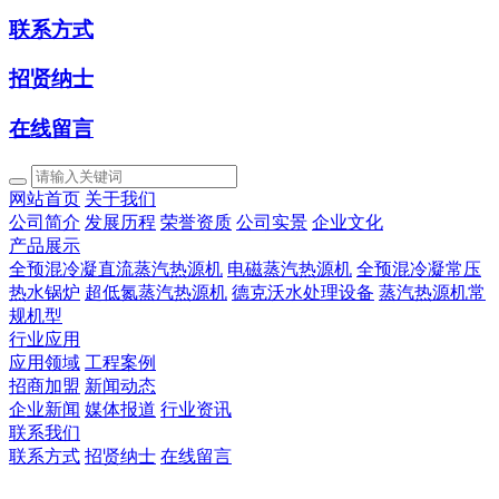
联系方式
招贤纳士
在线留言
网站首页
关于我们
公司简介
发展历程
荣誉资质
公司实景
企业文化
产品展示
全预混冷凝直流蒸汽热源机
电磁蒸汽热源机
全预混冷凝常压
热水锅炉
超低氮蒸汽热源机
德克沃水处理设备
蒸汽热源机常
规机型
行业应用
应用领域
工程案例
招商加盟
新闻动态
企业新闻
媒体报道
行业资讯
联系我们
联系方式
招贤纳士
在线留言