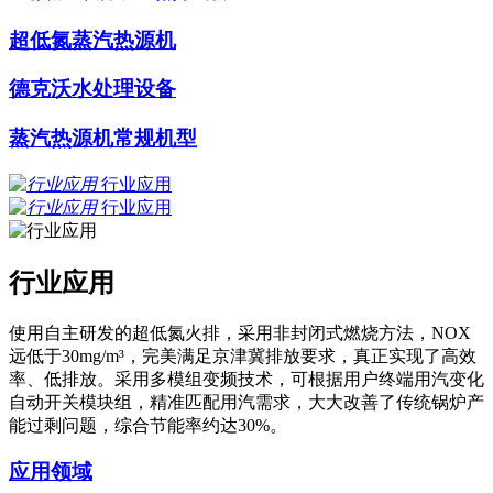
超低氮蒸汽热源机
德克沃水处理设备
蒸汽热源机常规机型
行业应用
行业应用
行业应用
使用自主研发的超低氮火排，采用非封闭式燃烧方法，NOX
远低于30mg/m³，完美满足京津冀排放要求，真正实现了高效
率、低排放。采用多模组变频技术，可根据用户终端用汽变化
自动开关模块组，精准匹配用汽需求，大大改善了传统锅炉产
能过剩问题，综合节能率约达30%。
应用领域