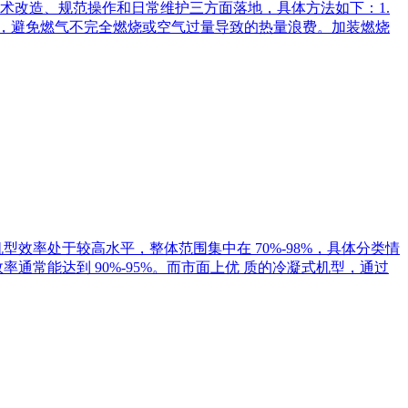
术改造、规范操作和日常维护三方面落地，具体方法如下：1.
0），避免燃气不完全燃烧或空气过量导致的热量浪费。加装燃烧
率处于较高水平，整体范围集中在 70%-98%，具体分类情
常能达到 90%-95%。而市面上优 质的冷凝式机型，通过