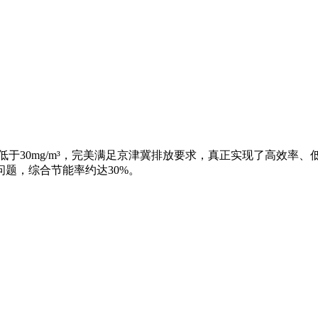
低于30mg/m³，完美满足京津冀排放要求，真正实现了高效率
题，综合节能率约达30%。