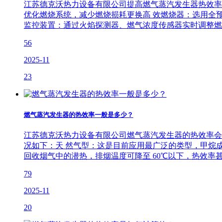
江苏德克沃热力设备有限公司提高燃气蒸汽发生器热效率
优化燃烧系统，减少燃烧损耗更换高 效燃烧器：选用全预
监控装置：通过火焰探测器、燃气浓度传感器实时调整燃
56
2025-11
23
燃气蒸汽发生器的热效率一般是多少？
江苏德克沃热力设备有限公司燃气蒸汽发生器的热效率会因
况如下：天 然气型：这是目前应用最广泛的类型，甲烷成
回收烟气中的潜热，排烟温度可降至 60℃以下，热效率
79
2025-11
20