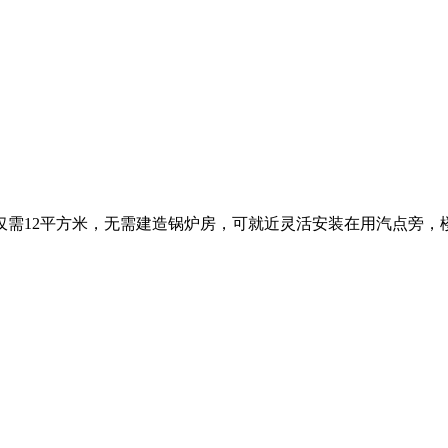
仅需12平方米，无需建造锅炉房，可就近灵活安装在用汽点旁，