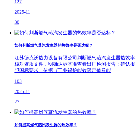
127
2025-11
30
如何判断燃气蒸汽发生器的热效率是否达标？
江苏德克沃热力设备有限公司判断燃气蒸汽发生器热效率是否达
核对资质文件，明确达标基准查看出厂检测报告：确认报告中
照国标要求：依据《工业锅炉能效限定值及能
103
2025-11
27
如何提高燃气蒸汽发生器的热效率？