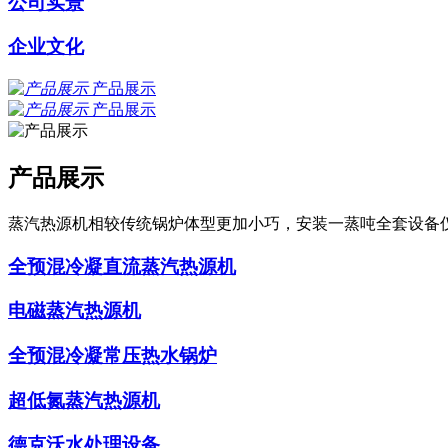
公司实景
企业文化
产品展示
产品展示
产品展示
蒸汽热源机相较传统锅炉体型更加小巧，安装一蒸吨全套设备
全预混冷凝直流蒸汽热源机
电磁蒸汽热源机
全预混冷凝常压热水锅炉
超低氮蒸汽热源机
德克沃水处理设备