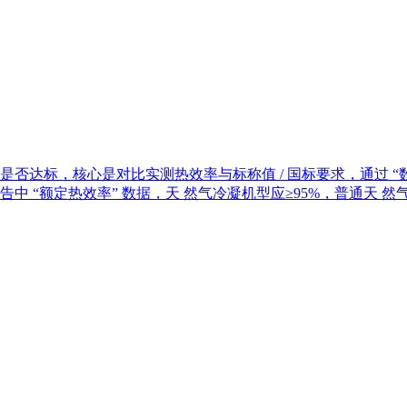
标，核心是对比实测热效率与标称值 / 国标要求，通过 “数据实
 “额定热效率” 数据，天 然气冷凝机型应≥95%，普通天 然