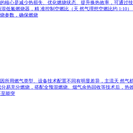
的核心是减少热损失、优化燃烧状态、提升换热效率，可通过技
混低氮燃烧器，精 准控制空燃比（天 然气理想空燃比约 1:1
烧参数，确保燃烧
所用燃气类型、设备技术配置不同有明显差异，主流天 然气机型效
分易充分燃烧，搭配全预混燃烧、烟气余热回收等技术后，热效率通
甚至能突