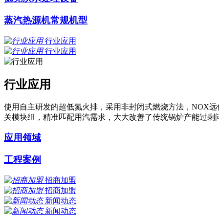
蒸汽热源机常规机型
行业应用
行业应用
行业应用
使用自主研发的超低氮火排，采用非封闭式燃烧方法，NOX远
关模块组，精准匹配用汽需求，大大改善了传统锅炉产能过剩问
应用领域
工程案例
招商加盟
招商加盟
新闻动态
新闻动态