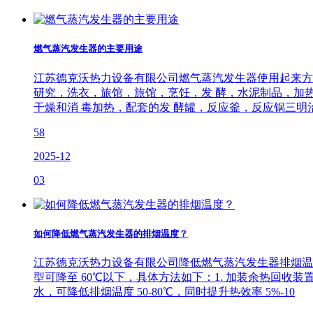
燃气蒸汽发生器的主要用途
江苏德克沃热力设备有限公司燃气蒸汽发生器使用起来方
研究，洗衣，旅馆，旅馆，烹饪，发 酵，水泥制品，加
干燥和消 毒加热，配套的发 酵罐，反应釜，反应锅三明
58
2025-12
03
如何降低燃气蒸汽发生器的排烟温度？
江苏德克沃热力设备有限公司降低燃气蒸汽发生器排烟温度的
型可降至 60℃以下，具体方法如下：1. 加装余热回
水，可降低排烟温度 50-80℃，同时提升热效率 5%-10