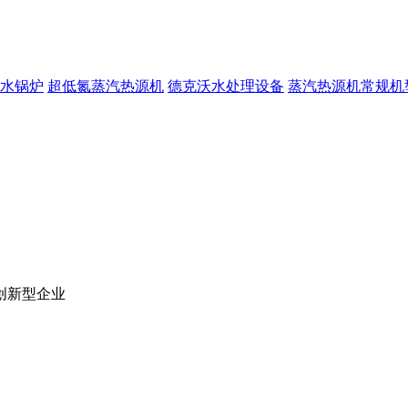
水锅炉
超低氮蒸汽热源机
德克沃水处理设备
蒸汽热源机常规机
创新型企业